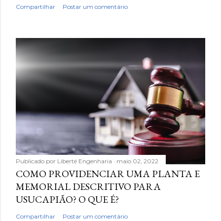
Compartilhar
Postar um comentário
Publicado por
Liberté Engenharia
maio 02, 2022
COMO PROVIDENCIAR UMA PLANTA E
MEMORIAL DESCRITIVO PARA
USUCAPIÃO? O QUE É?
Compartilhar
Postar um comentário