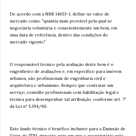
De acordo com a NBR 14653-1, define-se valor de
mercado como: "quantia mais provável pela qual se
negociaria voluntária e conscientemente um bem, em
uma data de referência, dentro das condições do
mercado vigente."
O responsável técnico pela avaliação deste bem é o
engenheiro de avaliações e, em específico para imóveis
urbanos, são profissionais de engenharia civil e
arquitetura e urbanismo. Sempre que contratar um
serviço, consulte profissionais com habilitação legal e
técnica para desempenhar tal atribuição, conforme art. 7º
da Lei nº 5.194/66.
Este laudo técnico é benéfico inclusive para a Emissão de
Guias do ITBI, imposto este em que o proprietário está