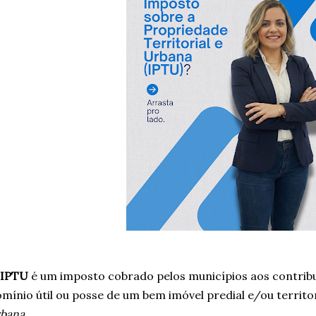
IPTU
é um imposto cobrado pelos municípios aos contribu
mínio útil ou posse de um bem imóvel predial e/ou territor
rbana
.