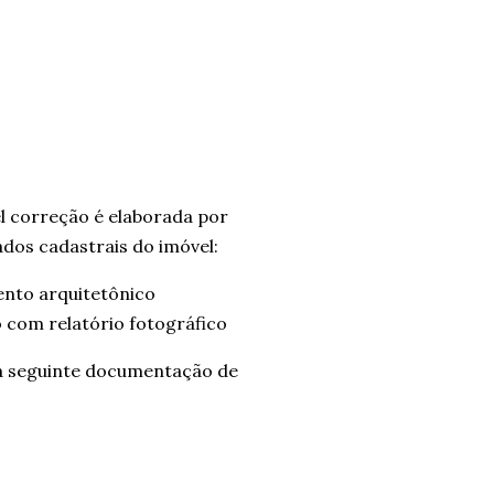
l correção é elaborada por
ados cadastrais do imóvel:
ento arquitetônico
com relatório fotográfico
da seguinte documentação de