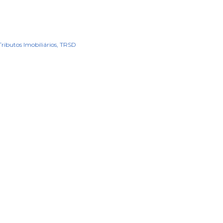
Tributos Imobiliários
TRSD