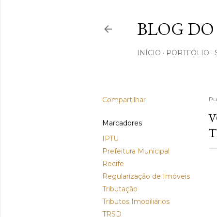
BLOG DO
INÍCIO
PORTFÓLIO
Compartilhar
Pu
V
Marcadores
T
IPTU
Prefeitura Municipal
Recife
Regularização de Imóveis
Tributação
Tributos Imobiliários
TRSD