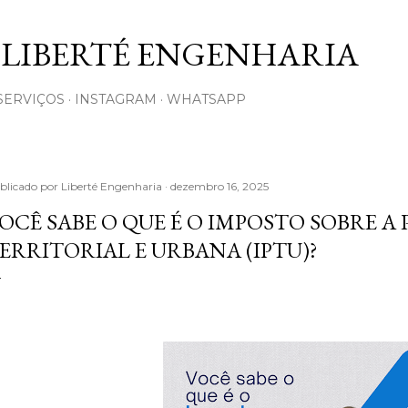
Pular para o conteúdo principal
 LIBERTÉ ENGENHARIA
SERVIÇOS
INSTAGRAM
WHATSAPP
blicado por
Liberté Engenharia
dezembro 16, 2025
OCÊ SABE O QUE É O IMPOSTO SOBRE A
ERRITORIAL E URBANA (IPTU)?