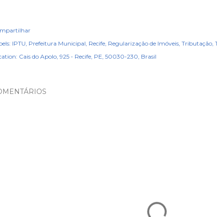
mpartilhar
els:
IPTU
Prefeitura Municipal
Recife
Regularização de Imóveis
Tributação
cation:
Cais do Apolo, 925 - Recife, PE, 50030-230, Brasil
OMENTÁRIOS