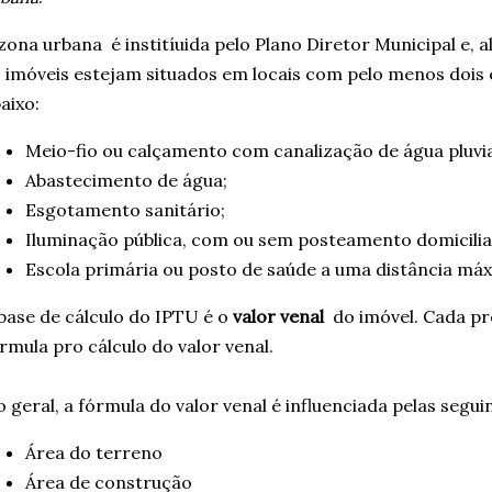
zona urbana é institíuida pelo Plano Diretor Municipal e, 
 imóveis estejam situados em locais com pelo menos dois
aixo:
Meio-fio ou calçamento com canalização de água pluvia
Abastecimento de água;
Esgotamento sanitário;
Iluminação pública, com ou sem posteamento domicilia
Escola primária ou posto de saúde a uma distância máx
base de cálculo do IPTU é o
valor venal
do imóvel. Cada pre
rmula pro cálculo do valor venal.
 geral, a fórmula do valor venal é influenciada pelas seguin
Área do terreno
Área de construção